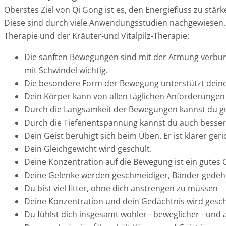
Oberstes Ziel von Qi Gong ist es, den Energiefluss zu stär
Diese sind durch viele Anwendungsstudien nachgewiesen. I
Therapie und der Kräuter-und Vitalpilz-Therapie:
Die sanften Bewegungen sind mit der Atmung verbund
mit Schwindel wichtig.
Die besondere Form der Bewegung unterstützt deine
Dein Körper kann von allen täglichen Anforderungen 
Durch die Langsamkeit der Bewegungen kannst du 
Durch die Tiefenentspannung kannst du auch besser 
Dein Geist beruhigt sich beim Üben. Er ist klarer ge
Dein Gleichgewicht wird geschult.
Deine Konzentration auf die Bewegung ist ein gutes 
Deine Gelenke werden geschmeidiger, Bänder gedehn
Du bist viel fitter, ohne dich anstrengen zu müssen
Deine Konzentration und dein Gedächtnis wird gesch
Du fühlst dich insgesamt wohler - beweglicher - und 