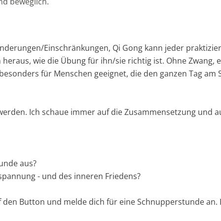
nd beweglich.
derungen/Einschränkungen, Qi Gong kann jeder praktiziere
n heraus, wie die Übung für ihn/sie richtig ist. Ohne Zwang
 besonders für Menschen geeignet, die den ganzen Tag am S
t werden. Ich schaue immer auf die Zusammensetzung und
tunde aus?
tspannung - und des inneren Friedens?
en Button und melde dich für eine Schnupperstunde an. Ic