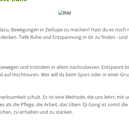
azu, Bewegungen in Zeitlupe zu machen? Hast du es noch n
decken. Tiefe Ruhe und Entspannung in dir zu finden - und ei
u bewegen und trotzdem in allem nachzulassen. Entspannt bis 
nd auf Hochtouren. Wer will da beim Sport oder in einer G
erksamkeit schult. Es ist eine Methode, die uns lehrt, mit
als die Pflege, die Arbeit, das Üben. Qi Gong ist somit die
chen, zu erhalten und zu stärken.