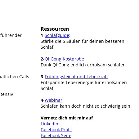
Ressourcen
nführender
1
-
Schlafguide
:
Stärke die 5 Säulen für deinen besseren
Schlaf
2
-
Qi Gong Kostprobe
Dank Qi Gong endlich erholsam schlafen
atlichen Calls
3
-
Frühlingsleicht und Leberkraft
Entspannte Leberenergie für erholsamen
Schlaf
tensiv
4
-
Webinar
Schlafen kann doch nicht so schwierig sein
Vernetz dich mit mir auf
LinkedIn
Facebook Profil
Facebook Seite