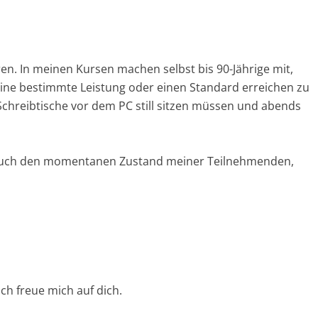
n. In meinen Kursen machen selbst bis 90-Jährige mit,
, eine bestimmte Leistung oder einen Standard erreichen zu
chreibtische vor dem PC still sitzen müssen und abends
 auch den momentanen Zustand meiner Teilnehmenden,
h freue mich auf dich.