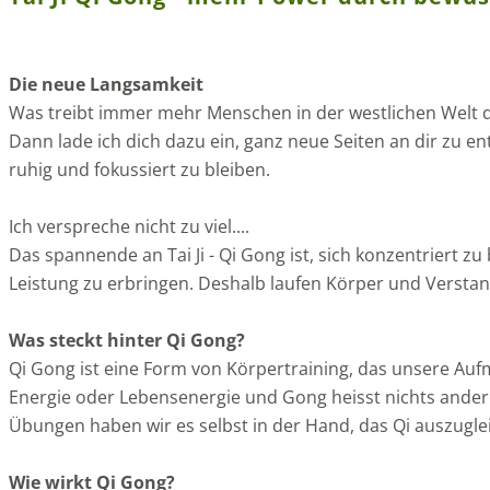
Die neue Langsamkeit
Was treibt immer mehr Menschen in der westlichen Welt d
Dann lade ich dich dazu ein, ganz neue Seiten an dir zu ent
ruhig und fokussiert zu bleiben.
Ich verspreche nicht zu viel....
Das spannende an Tai Ji - Qi Gong ist, sich konzentriert z
Leistung zu erbringen. Deshalb laufen Körper und Versta
Was steckt hinter Qi Gong?
Qi Gong ist eine Form von Körpertraining, das unsere Aufm
Energie oder Lebensenergie und Gong heisst nichts anderes 
Übungen haben wir es selbst in der Hand, das Qi auszuglei
Wie wirkt Qi Gong?