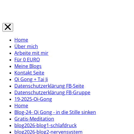
Home
Über mich
Arbeite mit mir
Für 0 EURO
Meine Blogs
Kontakt Seite
Qi Gong + Tai Ji
Datenschutzerklärung FB-Seite
Datenschutzerklärung FB-Gruppe
19-2025-Qi-Gong
Home
Blog-24- Qi Gong - in die Stille sinken
Gratis-Meditation
blog2026-blog1-schlafdruck
blog2026-blog2-nervensystem