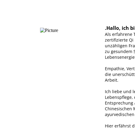
.Hallo, ich b
Als erfahrene
zertifizierte Q
unzähligen Fra
zu gesundem Sc
Lebensenergie 
Empathie, Vert
die unerschütt
Arbeit.
Ich liebe und 
Lebenspflege,
Entsprechung a
Chinesischen 
ayurvedischen 
Hier erfährst 