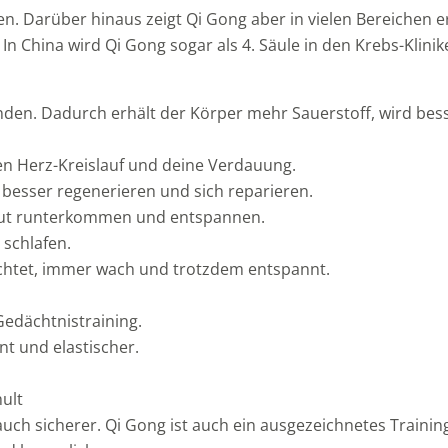
ken. Darüber hinaus zeigt Qi Gong aber in vielen Bereichen 
n China wird Qi Gong sogar als 4. Säule in den Krebs-Klini
en. Dadurch erhält der Körper mehr Sauerstoff, wird bess
n Herz-Kreislauf und deine Verdauung.
besser regenerieren und sich reparieren.
gut runterkommen und entspannen.
schlafen.
richtet, immer wach und trotzdem entspannt.
Gedächtnistraining.
t und elastischer.
ult
auch sicherer. Qi Gong ist auch ein ausgezeichnetes Training