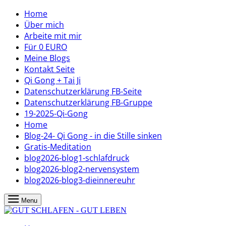
Home
Über mich
Arbeite mit mir
Für 0 EURO
Meine Blogs
Kontakt Seite
Qi Gong + Tai Ji
Datenschutzerklärung FB-Seite
Datenschutzerklärung FB-Gruppe
19-2025-Qi-Gong
Home
Blog-24- Qi Gong - in die Stille sinken
Gratis-Meditation
blog2026-blog1-schlafdruck
blog2026-blog2-nervensystem
blog2026-blog3-dieinnereuhr
Menu